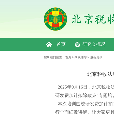
首页
研究会概况
您所在的位置：
首页
>
纳税辅导
>
最新资讯
北京税收法
2025年9月16日
，北京税收
研发费加计扣除政策”专题培
本次培训围绕研发费加计扣
行全面细致讲解。让大家更