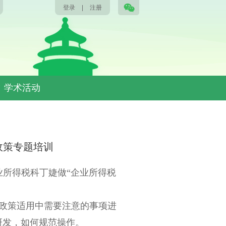
登录
|
注册
学术活动
政策专题培训
所得税科丁婕做“企业所得税
政策适用中需要注意的事项进
研发，如何规范操作。